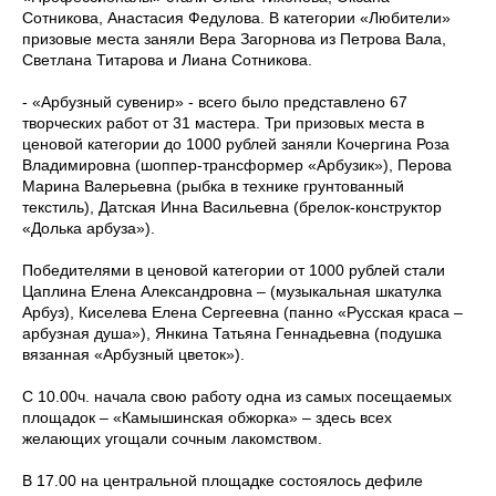
Сотникова, Анастасия Федулова. В категории «Любители»
призовые места заняли Вера Загорнова из Петрова Вала,
Светлана Титарова и Лиана Сотникова.
- «Арбузный сувенир» - всего было представлено 67
творческих работ от 31 мастера. Три призовых места в
ценовой категории до 1000 рублей заняли Кочергина Роза
Владимировна (шоппер-трансформер «Арбузик»), Перова
Марина Валерьевна (рыбка в технике грунтованный
текстиль), Датская Инна Васильевна (брелок-конструктор
«Долька арбуза»).
Победителями в ценовой категории от 1000 рублей стали
Цаплина Елена Александровна – (музыкальная шкатулка
Арбуз), Киселева Елена Сергеевна (панно «Русская краса –
арбузная душа»), Янкина Татьяна Геннадьевна (подушка
вязанная «Арбузный цветок»).
С 10.00ч. начала свою работу одна из самых посещаемых
площадок – «Камышинская обжорка» – здесь всех
желающих угощали сочным лакомством.
В 17.00 на центральной площадке состоялось дефиле