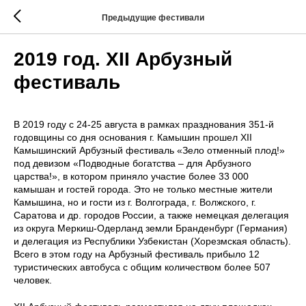
Предыдущие фестивали
2019 год. XII Арбузный
фестиваль
В 2019 году с 24-25 августа в рамках празднования 351-й
годовщины со дня основания г. Камышин прошел XII
Камышинский Арбузный фестиваль «Зело отменный плод!»
под девизом «Подводные богатства – для Арбузного
царства!», в котором приняло участие более 33 000
камышан и гостей города. Это не только местные жители
Камышина, но и гости из г. Волгограда, г. Волжского, г.
Саратова и др. городов России, а также немецкая делегация
из округа Меркиш-Одерланд земли Бранденбург (Германия)
и делегация из Республики Узбекистан (Хорезмская область).
Всего в этом году на Арбузный фестиваль прибыло 12
туристических автобуса с общим количеством более 507
человек.